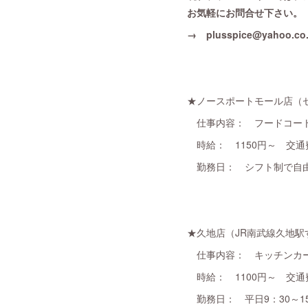
お気軽にお問合せ下さい。
→ plusspice@yahoo.co.
★ノースポートモール店（
仕事内容： フードコート
時給： 1150円～ 交通
勤務日： シフト制で自由
★久地店（JR南武線久地
仕事内容： キッチンカー
時給： 1100円～ 交通
勤務日： 平日9：30～1