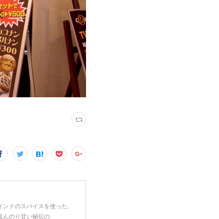
インドのスパイスを使った、
ほんのり甘い秘伝の