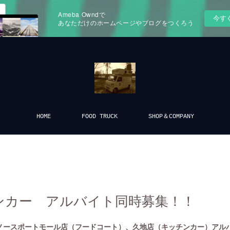
Ameba Owndで
今す
あなただけのホームページやブログをつくろう
HOME
FOOD TRUCK
SHOP＆COMPANY
ンカー アルバイト同時募集！！
ノースポートモール店（フードコート）、久地店（キッチンカー）アル