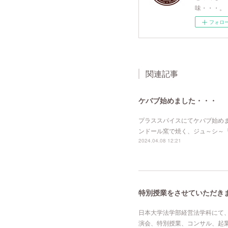
味・・・。
フォロ
関連記事
ケバブ始めました・・・
プラススパイスにてケバブ始め
ンドール窯で焼く、ジュ～シ～
2024.04.08 12:21
特別授業をさせていただき
日本大学法学部経営法学科にて
演会、特別授業、コンサル、起