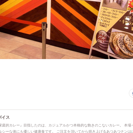
パイス
家庭的カレー』目指したのは、カジュアルかつ本格的な飽きのこないカレー。 本場
ルシーな体にも優しい健康食です。 ご注文を頂いてから焼き上げるあつあつナンは