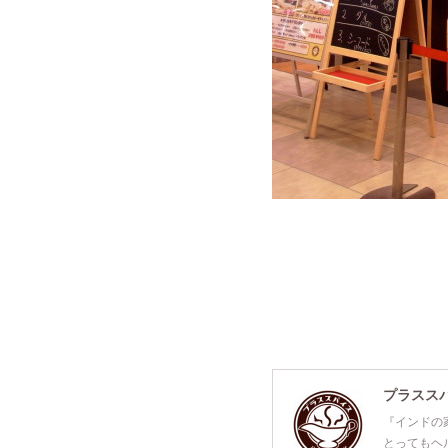
プラスス
『インドの
とってもヘ