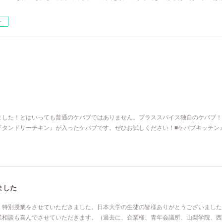
ー
ました！とはいっても普通のケバブではありません。プラススパイス独自のケバブ！
『タンドリーチキン』が入ったケバブです。ぜひお試しください！■ケバブキッチン
ました
、特別授業をさせていただきました。日本大学の生徒の皆様ありがとうございました
業相談も喜んでさせていただきます。（過去に、企業様、青年会議所、山梨学院、西