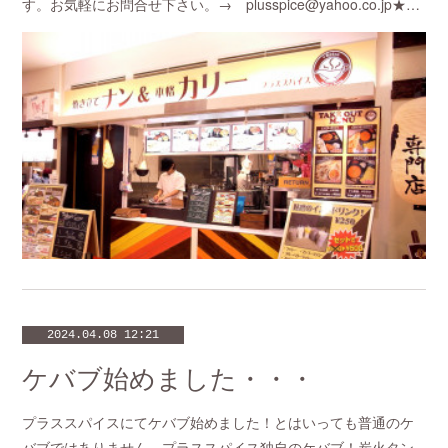
す。お気軽にお問合せ下さい。→ plusspice@yahoo.co.jp★…
2024.04.08 12:21
ケバブ始めました・・・
プラススパイスにてケバブ始めました！とはいっても普通のケ
バブではありません。プラススパイス独自のケバブ！炭火タン