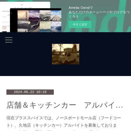
Ameba Owndで
あなただけのホームページやブログをつ
くろう
今すぐ試す
2024.06.22 10:10
店舗＆キッチンカー アルバイト同時募集！！
現在プラススパイスでは、ノースポートモール店（フードコー
ト）、久地店（キッチンカー）アルバイトを募集しておりま